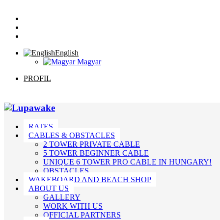
English
Magyar
PROFIL
RATES
CABLES & OBSTACLES
2 TOWER PRIVATE CABLE
5 TOWER BEGINNER CABLE
UNIQUE 6 TOWER PRO CABLE IN HUNGARY!
OBSTACLES
WAKEBOARD AND BEACH SHOP
ABOUT US
GALLERY
WORK WITH US
OFFICIAL PARTNERS