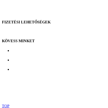
FIZETÉSI LEHETŐSÉGEK
KÖVESS MINKET
Budakalász,
TOP