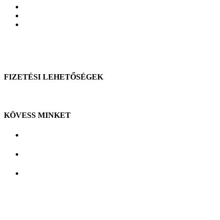
FIZETÉSI LEHETŐSÉGEK
KÖVESS MINKET
Budakalász,