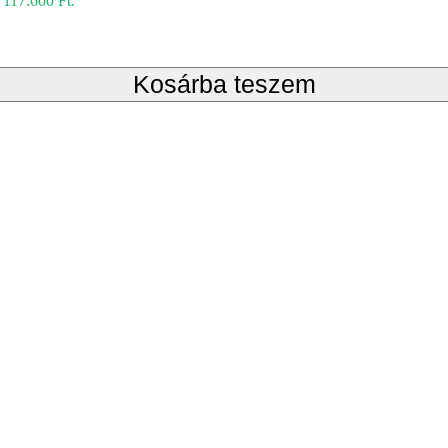
: 117.600 Ft.
Kosárba teszem