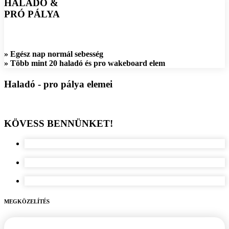
HALADÓ &
PRÓ PÁLYA
» Egész nap normál sebesség
» Több mint 20 haladó és pro wakeboard elem
Haladó - pro pálya elemei
KÖVESS BENNÜNKET!
MEGKÖZELÍTÉS