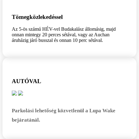
Tömegközlekedéssel
Az 5-ös számú HÉV-vel Budakalász állomásig, majd
onnan mintegy 20 perces sétával, vagy az Auchan
áruházig járó busszal és onnan 10 perc sétával.
AUTÓVAL
Parkolási lehetőség közvetlenül a Lupa Wake
bejáratánál.