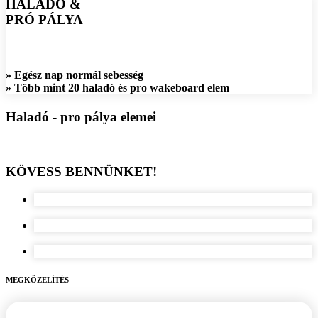
HALADÓ &
PRÓ PÁLYA
» Egész nap normál sebesség
» Több mint 20 haladó és pro wakeboard elem
Haladó - pro pálya elemei
KÖVESS BENNÜNKET!
MEGKÖZELÍTÉS