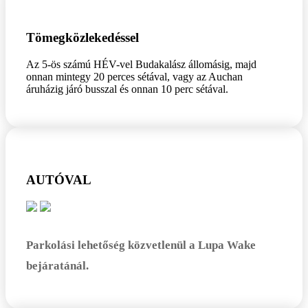
Tömegközlekedéssel
Az 5-ös számú HÉV-vel Budakalász állomásig, majd
onnan mintegy 20 perces sétával, vagy az Auchan
áruházig járó busszal és onnan 10 perc sétával.
AUTÓVAL
Parkolási lehetőség közvetlenül a Lupa Wake
bejáratánál.